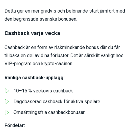
Detta ger en mer gradvis och belönande start jämfört med
den begränsade svenska bonusen.
Cashback varje vecka
Cashback är en form av riskminskande bonus där du får
tillbaka en del av dina förluster. Det är särskilt vanligt hos
VIP-program och krypto-casinon.
Vanliga cashback-upplägg:
10–15 % veckovis cashback
Dagsbaserad cashback för aktiva spelare
Omsättningsfria cashbackbonusar
Fördelar: