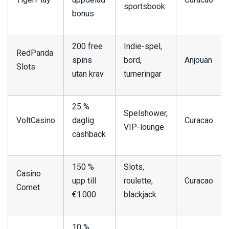
sportsbook
bonus
200 free
Indie-spel,
RedPanda
spins
bord,
Anjouan
Slots
utan krav
turneringar
25 %
Spelshower,
VoltCasino
daglig
Curacao
VIP-lounge
cashback
150 %
Slots,
Casino
upp till
roulette,
Curacao
Comet
€1 000
blackjack
10 %