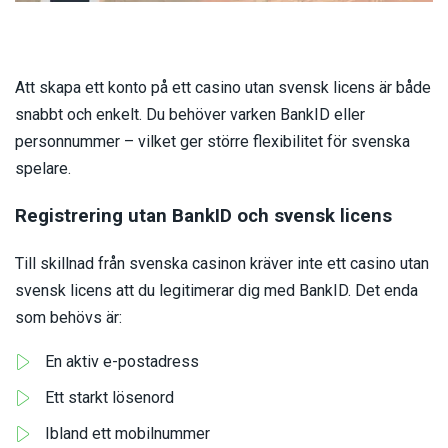
Att skapa ett konto på ett casino utan svensk licens är både
snabbt och enkelt. Du behöver varken BankID eller
personnummer – vilket ger större flexibilitet för svenska
spelare.
Registrering utan BankID och svensk licens
Till skillnad från svenska casinon kräver inte ett casino utan
svensk licens att du legitimerar dig med BankID. Det enda
som behövs är:
En aktiv e-postadress
Ett starkt lösenord
Ibland ett mobilnummer