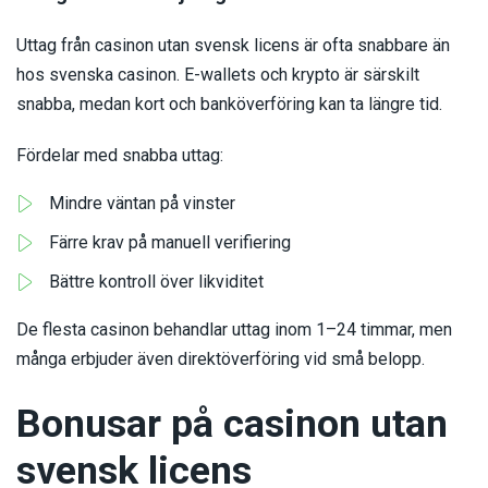
Uttag från casinon utan svensk licens är ofta snabbare än
hos svenska casinon. E-wallets och krypto är särskilt
snabba, medan kort och banköverföring kan ta längre tid.
Fördelar med snabba uttag:
Mindre väntan på vinster
Färre krav på manuell verifiering
Bättre kontroll över likviditet
De flesta casinon behandlar uttag inom 1–24 timmar, men
många erbjuder även direktöverföring vid små belopp.
Bonusar på casinon utan
svensk licens