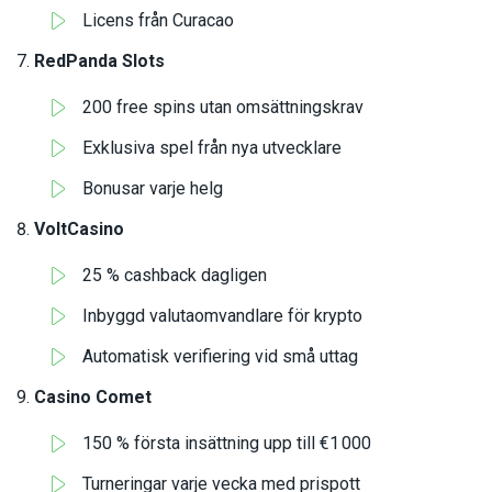
Licens från Curacao
RedPanda Slots
200 free spins utan omsättningskrav
Exklusiva spel från nya utvecklare
Bonusar varje helg
VoltCasino
25 % cashback dagligen
Inbyggd valutaomvandlare för krypto
Automatisk verifiering vid små uttag
Casino Comet
150 % första insättning upp till €1 000
Turneringar varje vecka med prispott