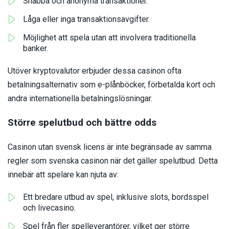
Snabba och anonyma transaktioner.
Låga eller inga transaktionsavgifter.
Möjlighet att spela utan att involvera traditionella
banker.
Utöver kryptovalutor erbjuder dessa casinon ofta
betalningsalternativ som e-plånböcker, förbetalda kort och
andra internationella betalningslösningar.
Större spelutbud och bättre odds
Casinon utan svensk licens är inte begränsade av samma
regler som svenska casinon när det gäller spelutbud. Detta
innebär att spelare kan njuta av:
Ett bredare utbud av spel, inklusive slots, bordsspel
och livecasino.
Spel från fler spelleverantörer, vilket ger större