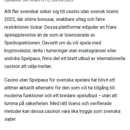
Updated: 04:18 am UTC, 30/06/2025
Allt fler svenskar söker sig till casino utan svensk licens
2025, där större bonusar, snabbare uttag och färre
restriktioner lockar. Dessa plattformar erbjuder en friare
spelupplevelse än de som är licensierade av
Spelinspektionen. Oavsett om du vill spela med
kryptovalutor, delta i turneringar utan insatsgränser eller
undvika Spelpaus, finns det ett brett utbud av internationella
casinon att välja mellan.
Casino utan Spelpaus för svenska spelare har blivit ett
alltmer aktuellt alternativ för den som vill ha tillgång till
moderna funktioner och ett bredare spelutbud – utan att
tumma på säkerheten. Med rätt licens och verifierade
metoder kan dessa casinon vara lika trygga som svenska
sajter.