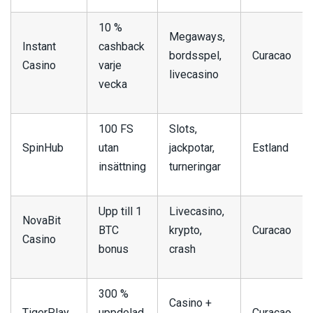
10 %
Megaways,
Instant
cashback
bordsspel,
Curacao
Casino
varje
livecasino
vecka
100 FS
Slots,
SpinHub
utan
jackpotar,
Estland
insättning
turneringar
Upp till 1
Livecasino,
NovaBit
BTC
krypto,
Curacao
Casino
bonus
crash
300 %
Casino +
TigerPlay
uppdelad
Curacao