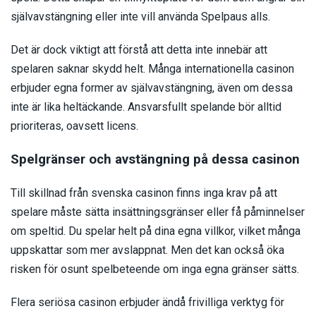
självavstängning eller inte vill använda Spelpaus alls.
Det är dock viktigt att förstå att detta inte innebär att
spelaren saknar skydd helt. Många internationella casinon
erbjuder egna former av självavstängning, även om dessa
inte är lika heltäckande. Ansvarsfullt spelande bör alltid
prioriteras, oavsett licens.
Spelgränser och avstängning på dessa casinon
Till skillnad från svenska casinon finns inga krav på att
spelare måste sätta insättningsgränser eller få påminnelser
om speltid. Du spelar helt på dina egna villkor, vilket många
uppskattar som mer avslappnat. Men det kan också öka
risken för osunt spelbeteende om inga egna gränser sätts.
Flera seriösa casinon erbjuder ändå frivilliga verktyg för