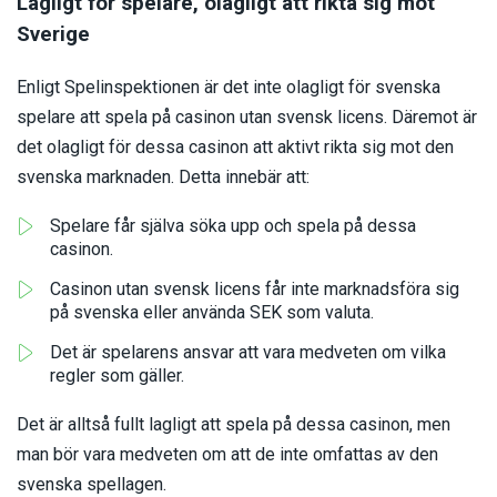
Lagligt för spelare, olagligt att rikta sig mot
Sverige
Enligt Spelinspektionen är det inte olagligt för svenska
spelare att spela på casinon utan svensk licens. Däremot är
det olagligt för dessa casinon att aktivt rikta sig mot den
svenska marknaden. Detta innebär att:
Spelare får själva söka upp och spela på dessa
casinon.
Casinon utan svensk licens får inte marknadsföra sig
på svenska eller använda SEK som valuta.
Det är spelarens ansvar att vara medveten om vilka
regler som gäller.
Det är alltså fullt lagligt att spela på dessa casinon, men
man bör vara medveten om att de inte omfattas av den
svenska spellagen.